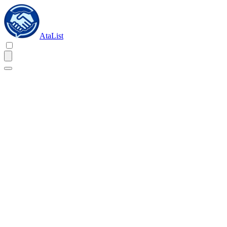
AtaList