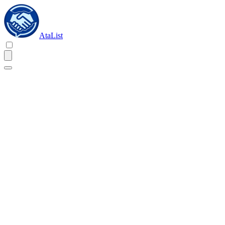
AtaList