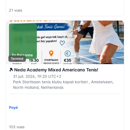
21 vues
En Personne
Terminé
🎾 Neda Academy Mixed Americano Tenis!
31 juil. 2026, 19:20 UTC+2
Park Startbaan tenis klubu kapalı kortlari , Amstelveen,
North Holland, Netherlands
Payé
103 vues