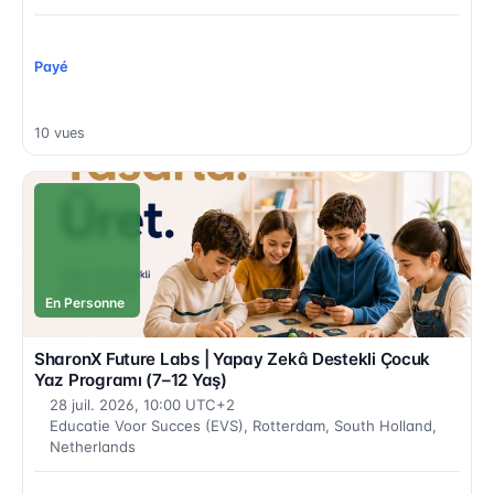
Payé
10 vues
En Personne
SharonX Future Labs | Yapay Zekâ Destekli Çocuk
Yaz Programı (7–12 Yaş)
28 juil. 2026, 10:00 UTC+2
Educatie Voor Succes (EVS), Rotterdam, South Holland,
Netherlands