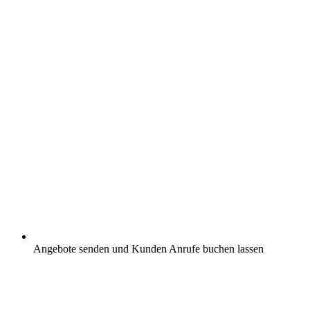
Angebote senden und Kunden Anrufe buchen lassen