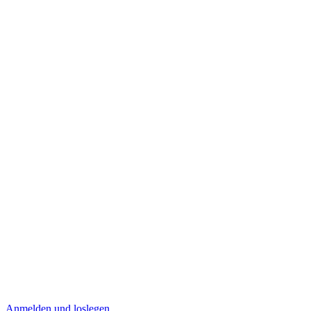
Anmelden und loslegen