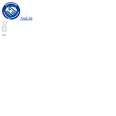
AtaList