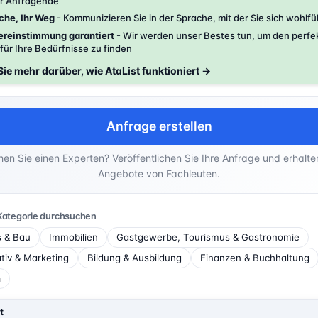
ür Anfragende
che, Ihr Weg
- Kommunizieren Sie in der Sprache, mit der Sie sich wohlfü
ereinstimmung garantiert
- Wir werden unser Bestes tun, um den perfe
für Ihre Bedürfnisse zu finden
Sie mehr darüber, wie AtaList funktioniert →
Anfrage erstellen
en Sie einen Experten? Veröffentlichen Sie Ihre Anfrage und erhalte
Angebote von Fachleuten.
Kategorie durchsuchen
s & Bau
Immobilien
Gastgewerbe, Tourismus & Gastronomie
tiv & Marketing
Bildung & Ausbildung
Finanzen & Buchhaltung
n
t