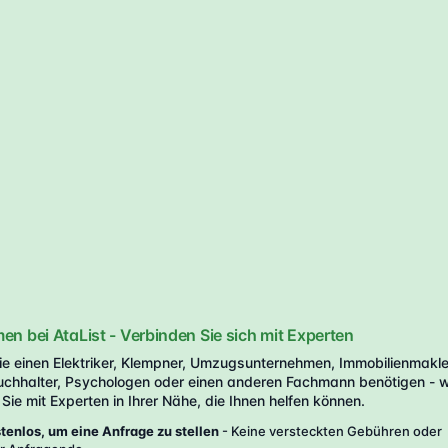
n bei AtaList - Verbinden Sie sich mit Experten
Sie einen Elektriker, Klempner, Umzugsunternehmen, Immobilienmakle
uchhalter, Psychologen oder einen anderen Fachmann benötigen - w
Sie mit Experten in Ihrer Nähe, die Ihnen helfen können.
enlos, um eine Anfrage zu stellen
- Keine versteckten Gebühren oder