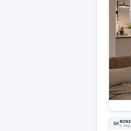
BCN2 
BK
4. Aug.