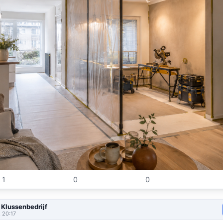
1
0
0
Klussenbedrijf
, 20:17