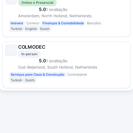
Online e Presencial
5.0
1 avaliação
Amsterdam, North Holland, Netherlands
Imóveis
Corretor
Finanças & Contabilidade
Bancário
Turkish
English
Dutch
COLMODEC
C
In-person
5.0
1 avaliação
Oud-Beijerland, South Holland, Netherlands
Serviços para Casa & Construção
Contratante
Turkish
Dutch