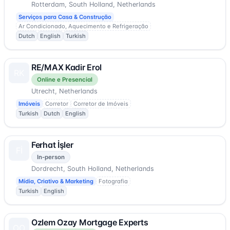
Rotterdam, South Holland, Netherlands
Serviços para Casa & Construção
Ar Condicionado, Aquecimento e Refrigeração
Dutch
English
Turkish
RE/MAX Kadir Erol
RK
Online e Presencial
Utrecht, Netherlands
Imóveis
Corretor
Corretor de Imóveis
Turkish
Dutch
English
Ferhat İşler
Fİ
In-person
Dordrecht, South Holland, Netherlands
Mídia, Criativo & Marketing
Fotografia
Turkish
English
Ozlem Ozay Mortgage Experts
OO