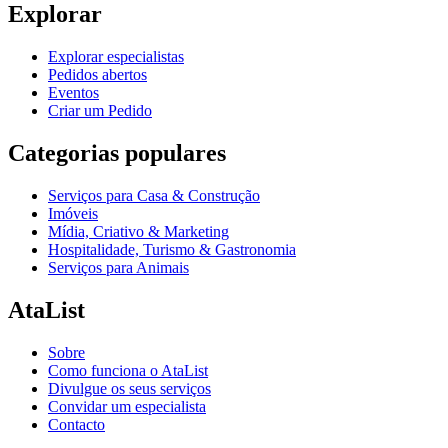
Explorar
Explorar especialistas
Pedidos abertos
Eventos
Criar um Pedido
Categorias populares
Serviços para Casa & Construção
Imóveis
Mídia, Criativo & Marketing
Hospitalidade, Turismo & Gastronomia
Serviços para Animais
AtaList
Sobre
Como funciona o AtaList
Divulgue os seus serviços
Convidar um especialista
Contacto