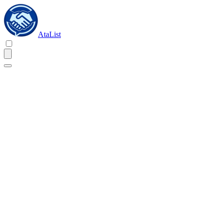
AtaList