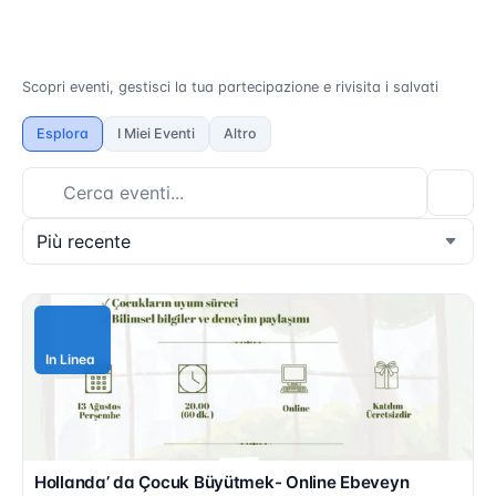
Scopri eventi, gestisci la tua partecipazione e rivisita i salvati
Esplora
I Miei Eventi
Altro
In Linea
Inserisci la tua città, quartiere o zona...
Hollanda’ da Çocuk Büyütmek- Online Ebeveyn