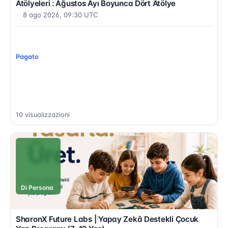
Atölyeleri : Ağustos Ayı Boyunca Dört Atölye
8 ago 2026, 09:30 UTC
Pagato
10 visualizzazioni
Di Persona
SharonX Future Labs | Yapay Zekâ Destekli Çocuk