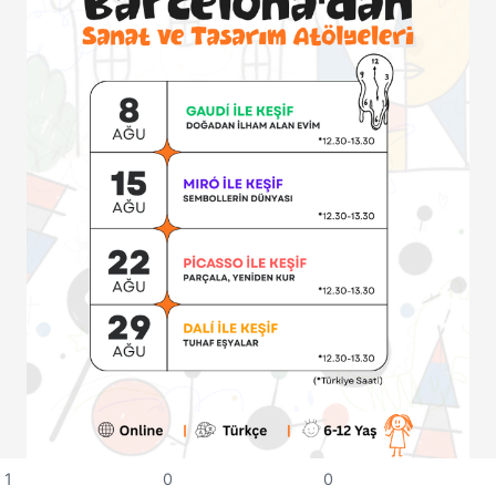
1
0
0