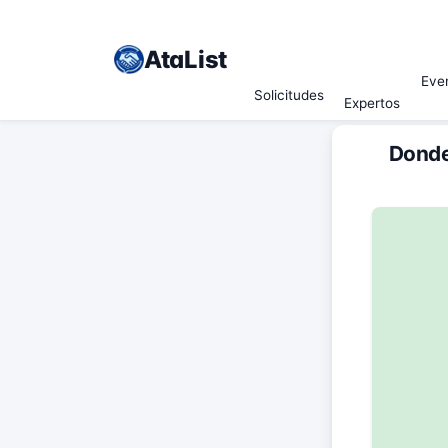
AtaList
Eve
Solicitudes
Expertos
Donde