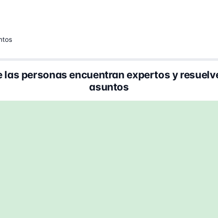
ntos
 las personas encuentran expertos y resuelv
asuntos