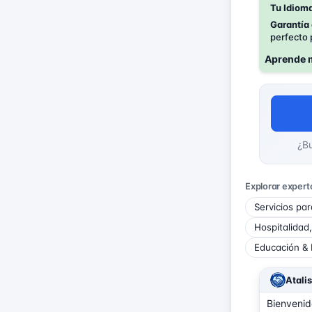
Tu Idiom
Garantía
perfecto 
Aprende 
¿Bu
Explorar expert
Servicios pa
Hospitalidad
Educación &
Atalis
Bienveni