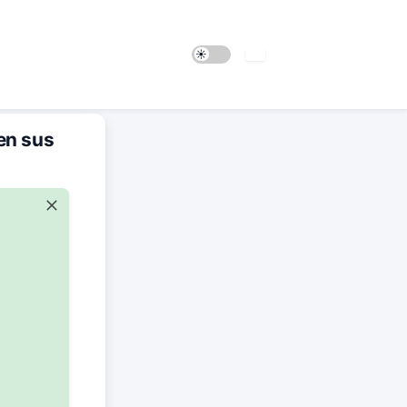
en sus