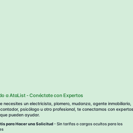
do a AtaList - Conéctate con Expertos
 necesites un electricista, plomero, mudanza, agente inmobiliario,
contador, psicólogo u otro profesional, te conectamos con expertos
 que pueden ayudar.
is para Hacer una Solicitud
- Sin tarifas o cargos ocultos para los
es