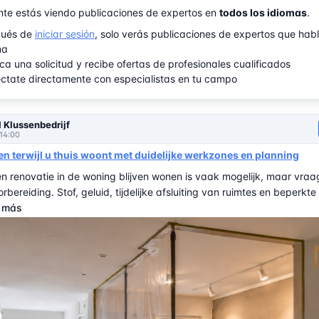
te estás viendo publicaciones de expertos en
todos los idiomas
.
ués de
iniciar sesión
, solo verás publicaciones de expertos que hab
ma
ca una solicitud y recibe ofertas de profesionales cualificados
ctate directamente con especialistas en tu campo
 Klussenbedrijf
 14:00
 terwijl u thuis woont met duidelijke werkzones en planning
en renovatie in de woning blijven wonen is vaak mogelijk, maar vra
bereiding. Stof, geluid, tijdelijke afsluiting van ruimtes en beperkt
 más