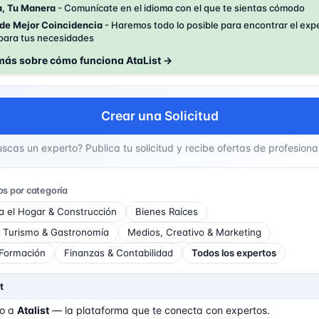
a, Tu Manera
- Comunícate en el idioma con el que te sientas cómodo
 de Mejor Coincidencia
- Haremos todo lo posible para encontrar el exp
para tus necesidades
más sobre cómo funciona AtaList →
Crear una Solicitud
scas un experto? Publica tu solicitud y recibe ofertas de profesiona
os por categoría
ra el Hogar & Construcción
Bienes Raíces
, Turismo & Gastronomía
Medios, Creativo & Marketing
 Formación
Finanzas & Contabilidad
Todos los expertos
t
do a
Atalist
— la plataforma que te conecta con expertos.