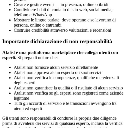
Creare e gestire eventi — in presenza, online o ibridi
Condividere i dati di contatto di sito web, social media,
telefono e WhatsApp
Mostrare le lingue parlate, dove operano e se lavorano di
persona, online o entrambi
Costruire credibilità attraverso valutazioni e recensioni
Importante dichiarazione di non responsabilità
Atalist è una piattaforma marketplace che collega utenti con
esperti.
Si prega di notare che:
Atalist non fornisce alcun servizio direttamente
Atalist non approva alcun esperto o i suoi servizi
Atalist non verifica le competenze, qualifiche o credenziali
degli esperti
Atalist non garantisce la qualità o il risultato di alcun servizio
Atalist non verifica se gli esperti sono registrati come aziende
legittime
Tutti gli accordi di servizio e le transazioni avvengono tra
utenti ed esperti
Gli utenti sono responsabili di condurre la propria due diligence
prima di avvalersi dei servizi di qualsiasi esperto, inclusa la verifica