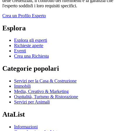
delle credenziali, il controllo dei riferimenti e la garanzia che
l'esperto soddisfi i loro requisiti specifici.
Crea un Profilo Esperto
Esplora
Esplora gli esperti
Richieste aperte
Eventi
Crea una Richiesta
Categorie popolari
Servizi per la Casa & Costruzione
Immobili
Media, Creativo & Marketing
Ospitalità, Turismo & Ristorazione
Servizi per Animali
AtaList
Informazioni