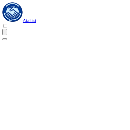
AtaList