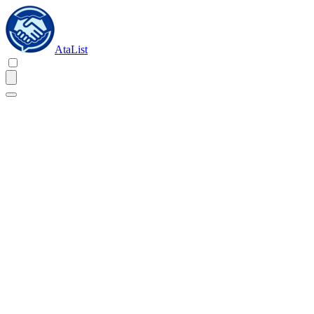
AtaList