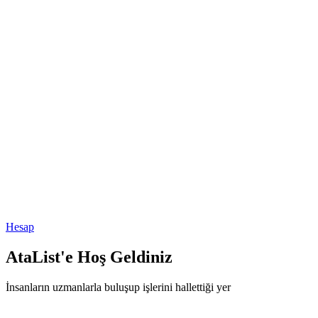
Hesap
AtaList'e Hoş Geldiniz
İnsanların uzmanlarla buluşup işlerini hallettiği yer