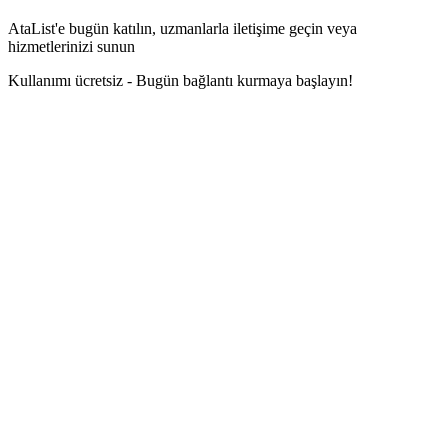
AtaList'e bugün katılın, uzmanlarla iletişime geçin veya
hizmetlerinizi sunun
Kullanımı ücretsiz - Bugün bağlantı kurmaya başlayın!